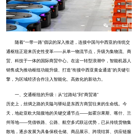
随着“一带一路”倡议的深入推进，连接中国与中西亚的传统交
通枢纽正迎来历史性变革——从单一物流节点，升级为集物流、商
贸、科技于一体的国际商贸中心。在这一转型浪潮中，智能机器人
销售成为推动枢纽功能升级、打造“衔接中西亚黄金通道”的关键引
擎，为区域经济合作注入智能化、高效化的新动力。
一、交通枢纽的升级：从“过路站”到“商贸港”
历史上，丝绸之路的关隘与驿站是东西方商贸往来的生命线。今
天，地处亚欧大陆腹地的关键交通节点——如霍尔果斯、喀什、兰
州等地——凭借铁路、公路、航空多式联运优势，已从传统货物集
散地，逐步发展为具备保税仓储、商品展示、跨境结算、供应链服