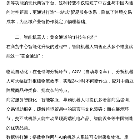
务等功能的现代商贸平台。这种转变不仅缩短了中西亚与中国内陆
的时空距离，更通过打造“一站式”贸易服务体系，降低了跨境交易
成本，为区域产业链协作奠定了物理基础。
二、智能机器人：黄金通道的“科技催化剂”
在商贸中心智能化升级的过程中，智能机器人销售正从多个维度赋
能这一“黄金通道”：
物流自动化：在仓储与分拣环节，AGV（自动导引车）、分拣机器
人可大幅提升枢纽物流效率，实现24小时不间断作业，应对中西亚
跨境商品种类多、批次杂的特点。
商贸服务智能化：智能客服、导购机器人可提供多语言商品咨询、
交易辅助服务，缓解跨境贸易中的语言与文化障碍；而在展示环
节，交互式机器人能生动呈现高端机电产品、智能设备等中国制造
的优势品类。
数据链打通：搭载物联网与AI的机器人系统可实时采集物流、库