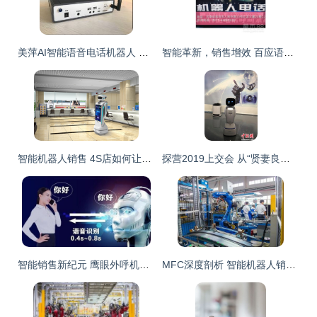
美萍AI智能语音电话机器人 重塑电话销售的未来利器
智能革新，销售增效 百应语音电销机器人系统与黑莓科技的协同进化
智能机器人销售 4S店如何让汽车选购从此变得简单
探营2019上交会 从“贤妻良母”到销售高手，AI机器人如何重塑生活与商业
智能销售新纪元 鹰眼外呼机器人如何重塑电销格局
MFC深度剖析 智能机器人销售浪潮下，知名汽车零部件企业在华战略布局