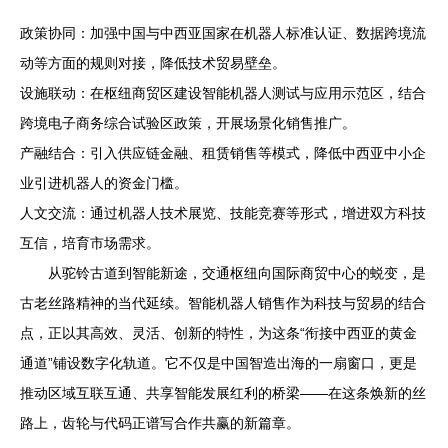
政策协同：加强中国与中西亚国家在机器人标准认证、数据跨境流
动等方面的规则对接，降低技术贸易壁垒。
设施联动：在枢纽商贸区建设智能机器人测试与应用示范区，结合
跨境电子商务综合试验区政策，开展场景化销售推广。
产融结合：引入供应链金融、租赁销售等模式，降低中西亚中小企
业引进机器人的资金门槛。
人文交流：通过机器人技术展览、技能竞赛等形式，增进双方科技
互信，培育市场需求。
从驼铃古道到智能新途，交通枢纽向国际商贸中心的蜕变，是
古老丝路精神的当代延续。智能机器人销售作为科技与贸易的结合
点，正以其高效、灵活、创新的特性，为这条“衔接中西亚的黄金
通道”铺设数字化轨道。它不仅是中国智造出海的一扇窗口，更是
推动区域互联互通、共享智能发展红利的桥梁——在这条焕新的丝
路上，齿轮与代码正谱写合作共赢的新篇章。