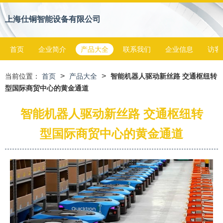
上海仕铜智能设备有限公司
首页
企业简介
产品大全
联系我们
企业信息
访客
>
>
当前位置：
首页
产品大全
智能机器人驱动新丝路 交通枢纽转
型国际商贸中心的黄金通道
智能机器人驱动新丝路 交通枢纽转
型国际商贸中心的黄金通道