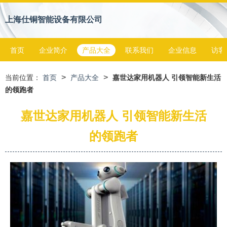
上海仕铜智能设备有限公司
首页
企业简介
产品大全
联系我们
企业信息
访客
>
>
当前位置：
首页
产品大全
嘉世达家用机器人 引领智能新生活
的领跑者
嘉世达家用机器人 引领智能新生活
的领跑者