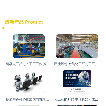
最新产品
Product
机器人开始进入工厂工作,效率比人高多了,未来会如何发展
巨能股份 智能化工厂的工厂,对机器人本体进行二次开发
捷通华声强势推出国内首款全智能客服机器人，开启智能销售新纪元
人工智能时代 电话机器人成为电销新宠，智能销售重塑行业格局