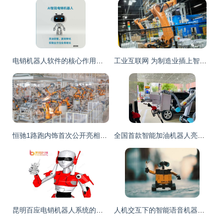
电销机器人软件的核心作用与智能销售新范式
工业互联网 为制造业插上智慧双翼
恒驰1路跑内饰首次公开亮相，恒大造车大提速，智能机器人助力销售新变革
全国首款智能加油机器人亮相河南，开启油站服务新纪元
昆明百应电销机器人系统的利与弊 智能销售的双刃剑
人机交互下的智能语音机器人系统,让你轻松get行业前景 智能机器人销售