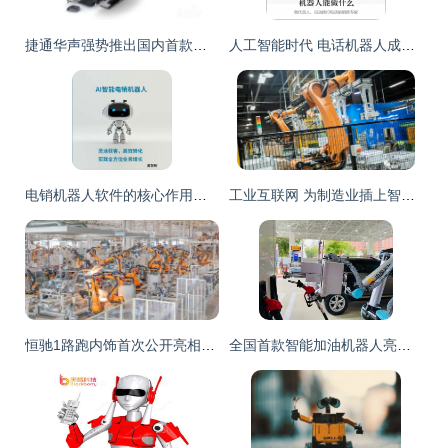
捷通华声强势推出国内首款全智能客服机器人，开启智能销售新纪元
人工智能时代 电话机器人成为电销新宠，智能销售重塑行业格局
电销机器人软件的核心作用与智能销售新范式
工业互联网 为制造业插上智慧双翼
恒驰1路跑内饰首次公开亮相，恒大造车大提速，智能机器人助力销售新变革
全国首款智能加油机器人亮相河南，开启油站服务新纪元