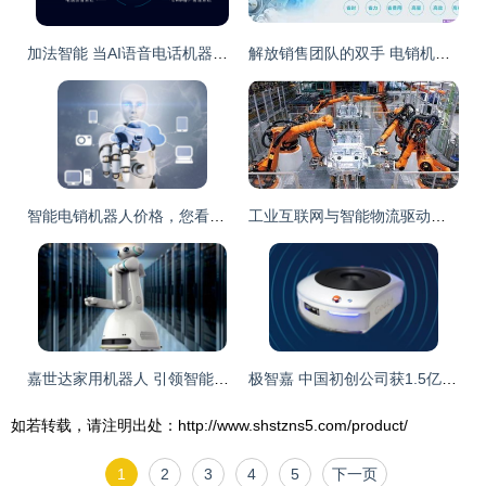
加法智能 当AI语音电话机器人遇见腾讯AI Lab，开启智能销售新纪元
解放销售团队的双手 电销机器人的应用场景与智能成果
智能电销机器人价格，您看合适吗？——智能机器人销售的价值解析
工业互联网与智能物流驱动下，300276连续四日上涨引关注
嘉世达家用机器人 引领智能新生活的领跑者
极智嘉 中国初创公司获1.5亿美元融资，专注仓库物流机器人研发
如若转载，请注明出处：http://www.shstzns5.com/product/
1
2
3
4
5
下一页