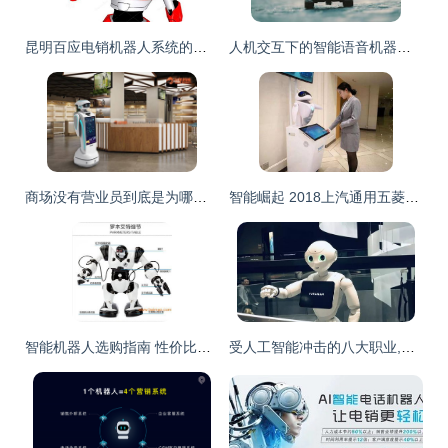
昆明百应电销机器人系统的利与弊 智能销售的双刃剑
人机交互下的智能语音机器人系统,让你轻松get行业前景 智能机器人销售
商场没有营业员到底是为哪般?商场服务机器人挑起营销重任
智能崛起 2018上汽通用五菱销售服务年会引领机器人销售新纪元
智能机器人选购指南 性价比之王与优惠渠道揭秘
受人工智能冲击的八大职业,你在其中吗