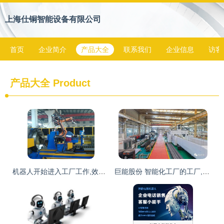
上海仕铜智能设备有限公司
首页
企业简介
产品大全
联系我们
企业信息
访客
产品大全
Product
机器人开始进入工厂工作,效率比人高多了,未来会如何发展
巨能股份 智能化工厂的工厂,对机器人本体进行二次开发