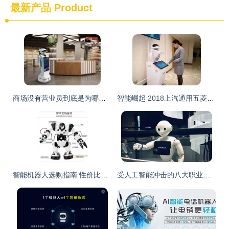
最新产品
Product
商场没有营业员到底是为哪般?商场服务机器人挑起营销重任
智能崛起 2018上汽通用五菱销售服务年会引领机器人销售新纪元
智能机器人选购指南 性价比之王与优惠渠道揭秘
受人工智能冲击的八大职业,你在其中吗