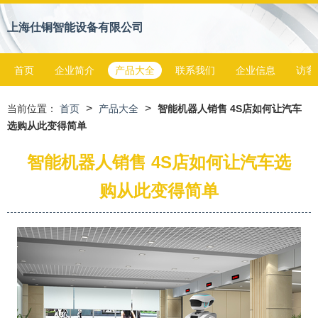
上海仕铜智能设备有限公司
首页
企业简介
产品大全
联系我们
企业信息
访客
>
>
当前位置：
首页
产品大全
智能机器人销售 4S店如何让汽车
选购从此变得简单
智能机器人销售 4S店如何让汽车选
购从此变得简单