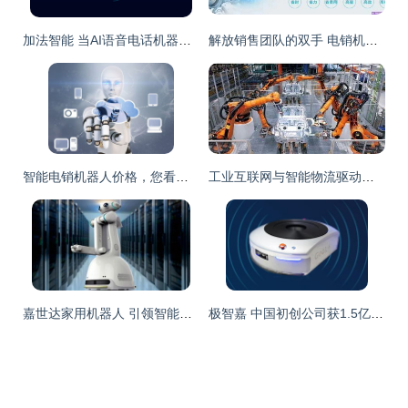
加法智能 当AI语音电话机器人遇见腾讯AI Lab，开启智能销售新纪元
解放销售团队的双手 电销机器人的应用场景与智能成果
智能电销机器人价格，您看合适吗？——智能机器人销售的价值解析
工业互联网与智能物流驱动下，300276连续四日上涨引关注
嘉世达家用机器人 引领智能新生活的领跑者
极智嘉 中国初创公司获1.5亿美元融资，专注仓库物流机器人研发